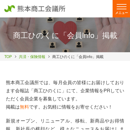
メニュー
商工ひのくに「会員info」掲載
TOP
共済・保険情報
商工ひのくに「会員info」掲載
熊本商工会議所では、毎月会員の皆様にお届けしており
ます会報誌「商工ひのくに」にて、企業情報をPRしてい
ただく会員企業を募集しています。
掲載は
無料
です。お気軽に情報をお寄せください！
新規オープン、リニューアル、移転、新商品やお得情
報、新社長の横顔など、様々なニュースをお届けしま