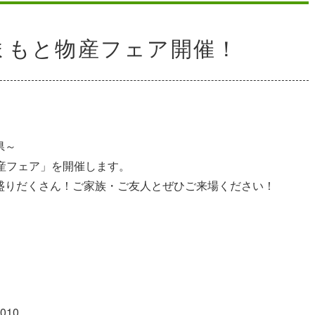
回くまもと物産フェア開催！
県～
産フェア」を開催します。
盛りだくさん！ご家族・ご友人とぜひご来場ください！
10