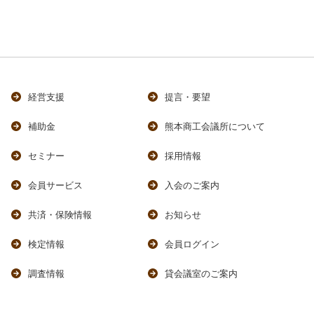
経営支援
提言・要望
補助金
熊本商工会議所について
セミナー
採用情報
会員サービス
入会のご案内
共済・保険情報
お知らせ
検定情報
会員ログイン
調査情報
貸会議室のご案内