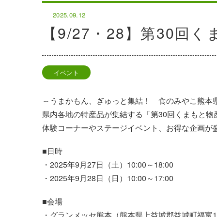
2025.09.12
【9/27・28】第30
イベント
～うまかもん、ぎゅっと集結！ 食のみやこ熊本
県内各地の特産品が集結する「第30回くまもと物
体験コーナーやステージイベント、お得な企画が
■日時
・2025年9月27日（土）10:00～18:00
・2025年9月28日（日）10:00～17:00
■会場
・グランメッセ熊本（熊本県上益城郡益城町福富10