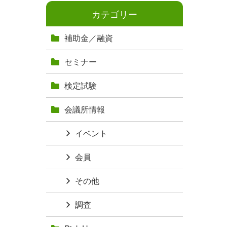
カテゴリー
補助金／融資
セミナー
検定試験
会議所情報
イベント
会員
その他
調査