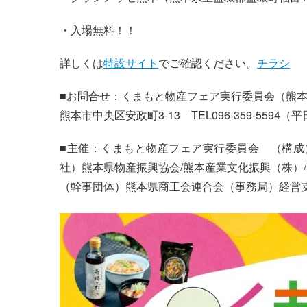
・入場無料！！
詳しくは
特設サイト
でご確認ください。
チラシ
■お問合せ：くまもと物産フェア実行委員会（熊
熊本市中央区安政町3-13 TEL096-359-5594（平日
■主催：くまもと物産フェア実行委員会 （構成）
社）熊本県物産振興協会/熊本産業文化振興（株）
（幹事団体）熊本県商工会連合会（事務局）経営