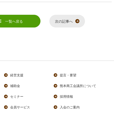
e
一覧へ戻る
次の記事へ
経営支援
提言・要望
補助金
熊本商工会議所について
セミナー
採用情報
会員サービス
入会のご案内