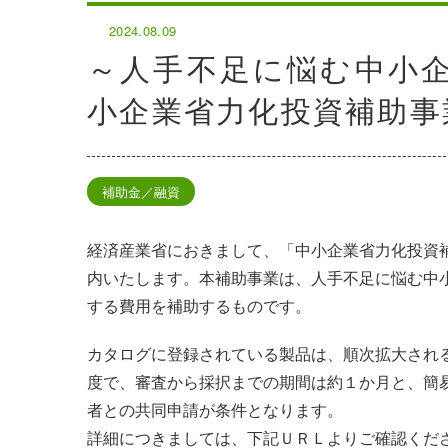
2024.08.09
～人手不足に悩む中小
小企業省力化投資補助事
補助金／融資
経済産業省におきまして、「中小企業省力化投資
内いたします。本補助事業は、人手不足に悩む中
する費用を補助するものです。
カタログに登録されている製品は、順次拡大され
度で、審査から採択までの期間は約１か月と、簡
者との共同申請が条件となります。
詳細につきましては、下記ＵＲＬよりご確認くだ