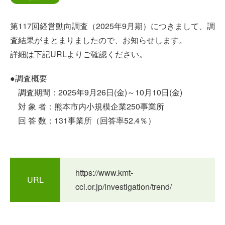
第117回経営動向調査（2025年9月期）につきまして、調
査結果がまとまりましたので、お知らせします。
詳細は下記URLよりご確認ください。
●調査概要
調査期間：2025年9月26日(金)～10月10日(金)
対 象 者：熊本市内小規模企業250事業所
回 答 数：131事業所（回答率52.4％）
https://www.kmt-
URL
cci.or.jp/investigation/trend/