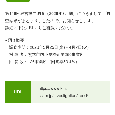
第119回経営動向調査（2026年3月期）につきまして、調
査結果がまとまりましたので、お知らせします。
詳細は下記URLよりご確認ください。
●調査概要
調査期間：2026年3月25日(水)～4月7日(火)
対 象 者：熊本市内小規模企業250事業所
回 答 数：126事業所（回答率50.4％）
https://www.kmt-
URL
cci.or.jp/investigation/trend/