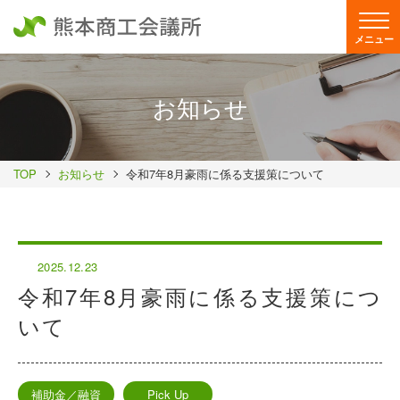
メニュー
お知らせ
TOP
お知らせ
令和7年8月豪雨に係る支援策について
2025.12.23
令和7年8月豪雨に係る支援策につ
いて
補助金／融資
Pick Up