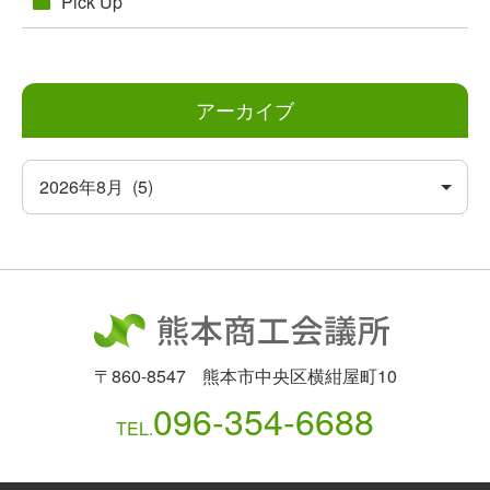
Pick Up
アーカイブ
〒860-8547
熊本市中央区横紺屋町10
096-354-6688
TEL.