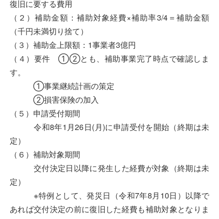
復旧に要する費用
（２）補助金額：補助対象経費×補助率3/4＝補助金額
（千円未満切り捨て）
（３）補助金上限額：1事業者3億円
（４）要件 ①②とも、補助事業完了時点で確認しま
す。
①事業継続計画の策定
②損害保険の加入
（５）申請受付期間
令和8年1月26日(月)に申請受付を開始（終期は未
定）
（６）補助対象期間
交付決定日以降に発生した経費が対象（終期は未
定）
※特例として、発災日（令和7年8月10日）以降で
あれば交付決定の前に復旧した経費も補助対象となりま