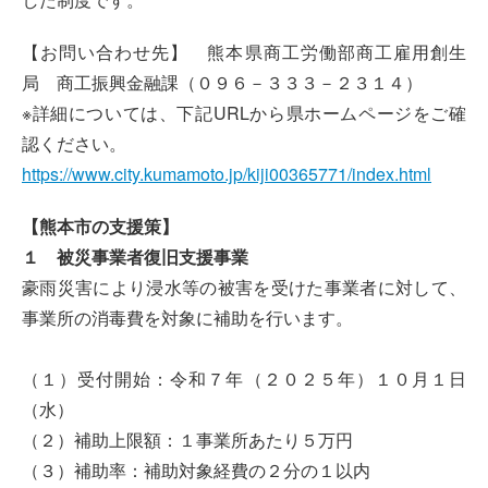
【お問い合わせ先】 熊本県商工労働部商工雇用創生
局 商工振興金融課（０９６－３３３－２３１４）
※詳細については、下記URLから県ホームページをご確
認ください。
https://www.city.kumamoto.jp/kiji00365771/index.html
【熊本市の支援策】
１ 被災事業者復旧支援事業
豪雨災害により浸水等の被害を受けた事業者に対して、
事業所の消毒費を対象に補助を行います。
（１）受付開始：令和７年（２０２５年）１０月１日
（水）
（２）補助上限額：１事業所あたり５万円
（３）補助率：補助対象経費の２分の１以内