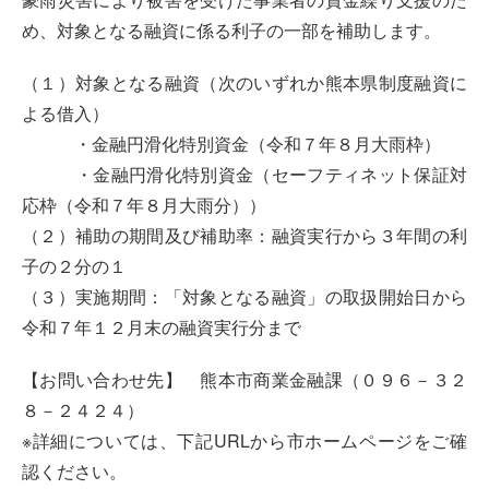
め、対象となる融資に係る利子の一部を補助します。
（１）対象となる融資（次のいずれか熊本県制度融資に
よる借入）
・金融円滑化特別資金（令和７年８月大雨枠）
・金融円滑化特別資金（セーフティネット保証対
応枠（令和７年８月大雨分））
（２）補助の期間及び補助率：融資実行から３年間の利
子の２分の１
（３）実施期間：「対象となる融資」の取扱開始日から
令和７年１２月末の融資実行分まで
【お問い合わせ先】 熊本市商業金融課（０９６－３２
８－２４２４）
※詳細については、下記URLから市ホームページをご確
認ください。