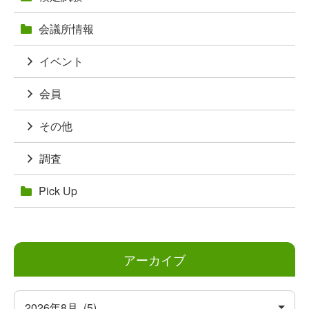
ン
会議所情報
イベント
会員
その他
調査
Pick Up
アーカイブ