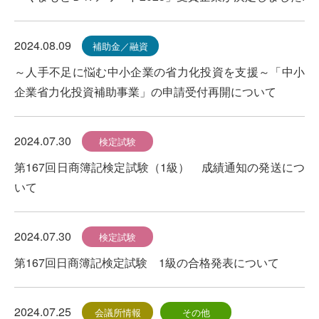
2024.08.09
補助金／融資
～人手不足に悩む中小企業の省力化投資を支援～「中小
企業省力化投資補助事業」の申請受付再開について
2024.07.30
検定試験
第167回日商簿記検定試験（1級） 成績通知の発送につ
いて
2024.07.30
検定試験
第167回日商簿記検定試験 1級の合格発表について
2024.07.25
会議所情報
その他