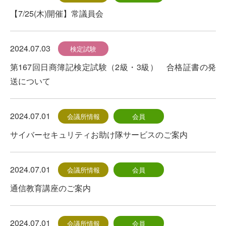
【7/25(木)開催】常議員会
2024.07.03
検定試験
第167回日商簿記検定試験（2級・3級） 合格証書の発
送について
2024.07.01
会議所情報
会員
サイバーセキュリティお助け隊サービスのご案内
2024.07.01
会議所情報
会員
通信教育講座のご案内
2024.07.01
会議所情報
会員