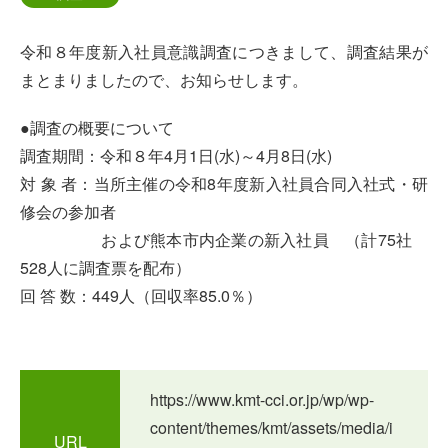
令和８年度新入社員意識調査につきまして、調査結果が
まとまりましたので、お知らせします。
●調査の概要について
調査期間：令和８年4月1日(水)～4月8日(水)
対 象 者：当所主催の令和8年度新入社員合同入社式・研
修会の参加者
および熊本市内企業の新入社員 （計75社
528人に調査票を配布）
回 答 数：449人（回収率85.0％）
https://www.kmt-cci.or.jp/wp/wp-
content/themes/kmt/assets/media/i
URL