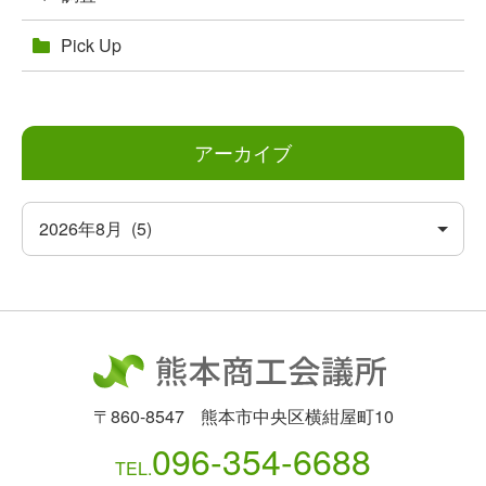
Pick Up
アーカイブ
〒860-8547
熊本市中央区横紺屋町10
096-354-6688
TEL.