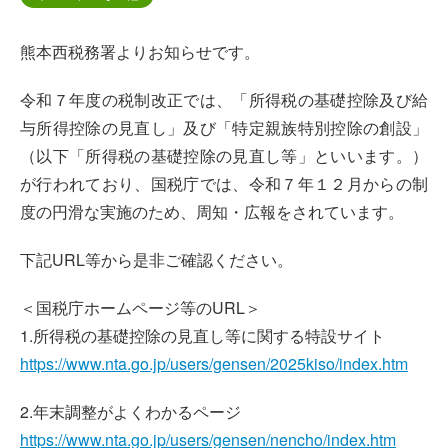
熊本西税務署よりお知らせです。
令和７年度の税制改正では、「所得税の基礎控除及び給
与所得控除の見直し」及び「特定親族特別控除の創設」
（以下「所得税の基礎控除の見直し等」といいます。）
が行われており、国税庁では、令和７年１２月からの制
度の円滑な実施のため、周知・広報をされています。
下記URL等から是非ご確認ください。
＜国税庁ホームページ等のURL＞
1.所得税の基礎控除の見直し等に関する特設サイト
https://www.nta.go.jp/users/gensen/2025kiso/index.htm
2.年末調整がよくわかるページ
https://www.nta.go.jp/users/gensen/nencho/index.htm