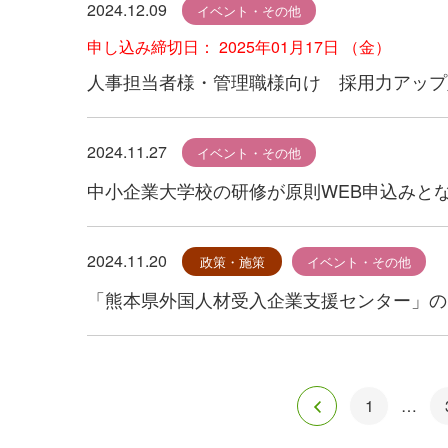
2024.12.09
イベント・その他
申し込み締切日： 2025年01月17日 （金）
人事担当者様・管理職様向け 採用力アップ
2024.11.27
イベント・その他
中小企業大学校の研修が原則WEB申込みと
2024.11.20
政策・施策
イベント・その他
「熊本県外国人材受入企業支援センター」の
投
1
…