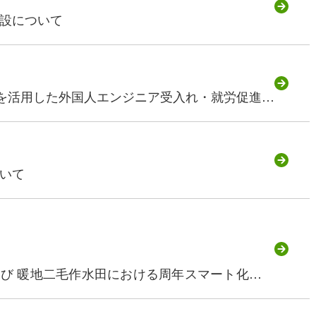
設について
）を活用した外国人エンジニア受入れ・就労促進事
いて
及び 暖地二毛作水田における周年スマート化実地