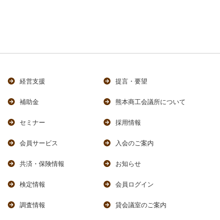
経営支援
提言・要望
補助金
熊本商工会議所について
セミナー
採用情報
会員サービス
入会のご案内
共済・保険情報
お知らせ
検定情報
会員ログイン
調査情報
貸会議室のご案内