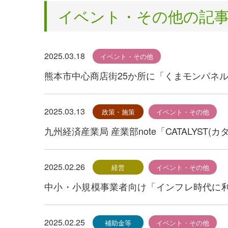
イベント・その他の記
2025.03.18
イベント・その他
熊本市中心商店街25か所に「くまモンパネ
2025.03.13
政策・施策
イベント・その他
九州経済産業局 産業部note「CATALYST
2025.02.26
経営
イベント・その他
中小・小規模事業者向け「インフレ時代に
て
2025.02.25
補助金等
イベント・その他