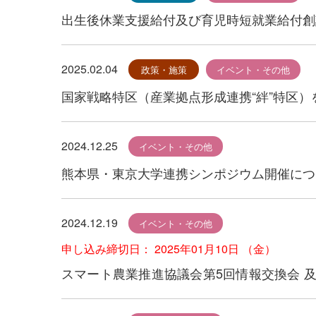
出生後休業支援給付及び育児時短就業給付創
2025.02.04
政策・施策
イベント・その他
国家戦略特区（産業拠点形成連携“絆”特区
業について
2024.12.25
イベント・その他
熊本県・東京大学連携シンポジウム開催につ
2024.12.19
イベント・その他
申し込み締切日： 2025年01月10日 （金）
スマート農業推進協議会第5回情報交換会 
勉強会について